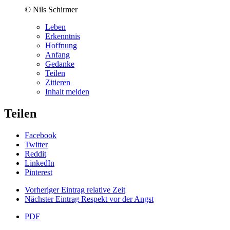
© Nils Schirmer
Leben
Erkenntnis
Hoffnung
Anfang
Gedanke
Teilen
Zitieren
Inhalt melden
Teilen
Facebook
Twitter
Reddit
LinkedIn
Pinterest
Vorheriger Eintrag
relative Zeit
Nächster Eintrag
Respekt vor der Angst
PDF