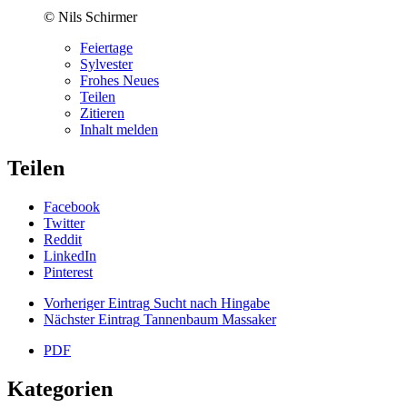
© Nils Schirmer
Feiertage
Sylvester
Frohes Neues
Teilen
Zitieren
Inhalt melden
Teilen
Facebook
Twitter
Reddit
LinkedIn
Pinterest
Vorheriger Eintrag
Sucht nach Hingabe
Nächster Eintrag
Tannenbaum Massaker
PDF
Kategorien